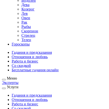
Водолей
Дева
Козерог
Лев
Овен
Рак
Рыбы
Скорпион
Стрелец
Телец
Гороскопы
Гадания и предсказания
Отношения и любовь
Работа и бизнес
Со скидкой
Бесплатные гадания онлайн
Меню
Эксперты
Услуги
Гадания и предсказания
Отношения и любовь
Работа и бизнес
Со скидкой