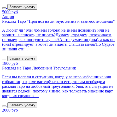
Заказать услугу
5000 руб
Акция
Расклад Таро "Прогноз на личную жизнь и взаимоотношения"
А любит ли? Мы ломаем голову, не знаем позвонить или не
звонить, написать, не писать?Думаем, страдаем, переживаем,
не знаем, как поступить лучше?А что думает он (она), а как он
(она) отреагирует, а хочет ли видеть, слышать меня?По Судьбе
ли наши отн...
Заказать услугу
1800 руб
Расклад на Таро Любовный Треугольник
Если вы попали в ситуацию, когда у вашего избранника или
избранницы кроме вас ещё кто-то есть, то вам необходим
расклад таро на любовный треугольник. Увы, эта ситуация не
является редкой, поэтому я знаю, как толковать значение карт,
когда их спрашива...
Заказать услугу
2000 руб