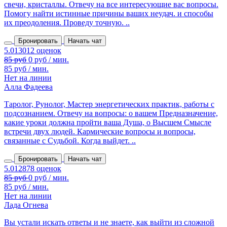
свечи, кристаллы. Отвечу на все интересующие вас вопросы.
Помогу найти истинные причины ваших неудач. и способы
их преодоления. Проведу точную. ..
Бронировать
Начать чат
85 руб
0 руб / мин.
85 руб / мин.
Нет на линии
Алла Фадеева
Таролог, Рунолог, Мастер энергетических практик, работы с
подсознанием. Отвечу на вопросы: о вашем Предназначение,
какие уроки должна пройти ваша Душа, о Высшем Смысле
встречи двух людей. Кармические вопросы и вопросы,
связанные с Судьбой. Когда выйдет. ..
Бронировать
Начать чат
85 руб / мин.
Нет на линии
Лада Огнева
Вы устали искать ответы и не знаете, как выйти из сложной