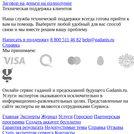
Заговор на деньги на полнолуние
Техническая поддержка клиентов
Наша служба технической поддержки всегда готова прийти к
вам на помощь. Выберите любой удобный для вас способ
связи и мы вместе решим вашу проблему
Написать в поддержку
8 800 511 46 82
help@gadanis.ru
Справка
Мы принимаем:
Онлайн сервис гаданий и предсказаний будущего Gadanis.ru.
Услуги экспертов оказываются исключительно в
информационно-развлекательных целях. Представленные на
сайте эксперты не являются сотрудниками Сервиса.
Главная
Эксперты
Журнал
Услуги
Гороскоп
Партнерская
программа
Создать аккаунт бесплатно
Гарантия результата
Недопустимые темы
Справка
Отзывы
Стать экспертом сервиса
Контакты