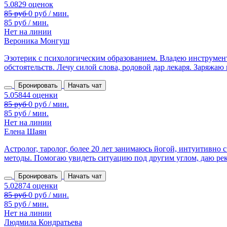
85 руб / мин.
Нет на линии
Вероника Монгуш
Эзотерик с психологическим образованием. Владею инструмен
обстоятельств. Лечу силой слова, родовой дар лекаря. Заряжаю 
Бронировать
Начать чат
85 руб / мин.
Нет на линии
Елена Шаян
Астролог, таролог, более 20 лет занимаюсь йогой, интуитивн
методы. Помогаю увидеть ситуацию под другим углом, даю рек
Бронировать
Начать чат
85 руб / мин.
Нет на линии
Людмила Кондратьева