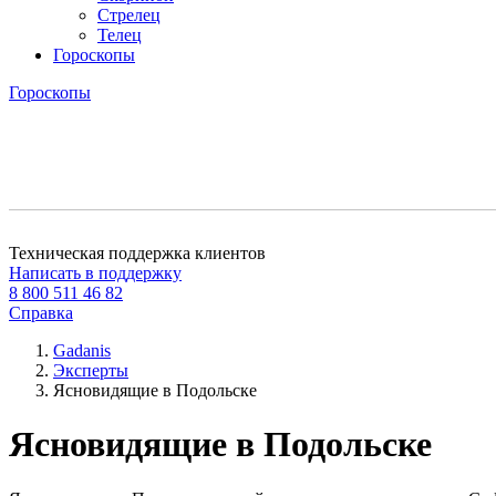
Стрелец
Телец
Гороскопы
Гороскопы
Техническая поддержка клиентов
Написать в поддержку
8 800 511 46 82
Справка
Gadanis
Эксперты
Ясновидящие в Подольске
Ясновидящие в Подольске