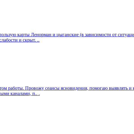
использую карты Ленорман и цыганские (в зависимости от ситуа
абости и скрыт. ..
ом работы. Провожу сеансы ясновидения, помогаю выявлять и к
ми каналами, п.. .