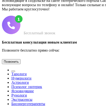
Ясновидящие в Подольске на сайте эзотерического портала Gada
волнующие вопросы по телефону и онлайн! Только сильные и 
Мы работаем круглосуточно!
Бесплатный звонок
Бесплатная консультация новым клиентам
Позвоните бесплатно прямо сейчас
Позвонить
Тарологи
Нумерологи
Астрологи
Психолог эзотерик
Ясновидящие
Рунологи
Экстрасенсы
Биоэнерготерапевты