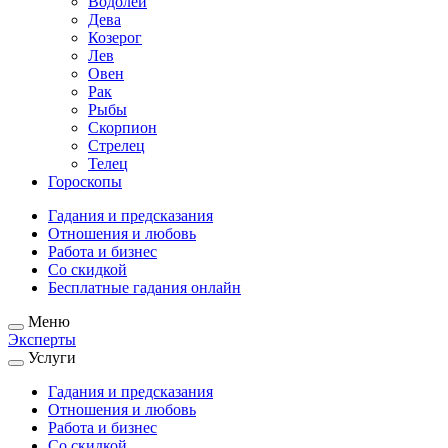
Водолей
Дева
Козерог
Лев
Овен
Рак
Рыбы
Скорпион
Стрелец
Телец
Гороскопы
Гадания и предсказания
Отношения и любовь
Работа и бизнес
Со скидкой
Бесплатные гадания онлайн
Меню
Эксперты
Услуги
Гадания и предсказания
Отношения и любовь
Работа и бизнес
Со скидкой