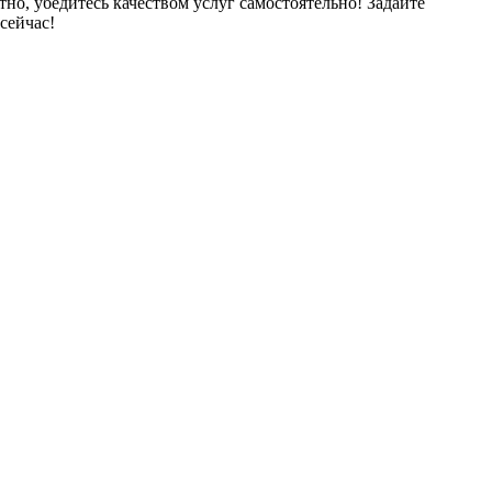
тно, убедитесь качеством услуг самостоятельно! Задайте
сейчас!