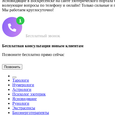
Ясновидящие в Воскресенске на сайте эзотерического портала G
волнующие вопросы по телефону и онлайн! Только сильные и 
Мы работаем круглосуточно!
Бесплатный звонок
Бесплатная консультация новым клиентам
Позвоните бесплатно прямо сейчас
Позвонить
Тарологи
Нумерологи
Астрологи
Психолог эзотерик
Ясновидящие
Рунологи
Экстрасенсы
Биоэнерготерапевты