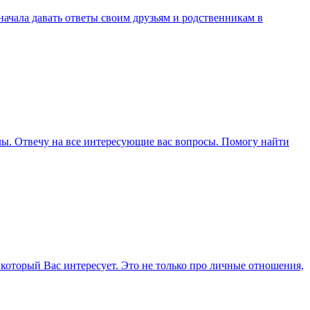
 начала давать ответы своим друзьям и родственникам в
ллы. Отвечу на все интересующие вас вопросы. Помогу найти
 который Вас интересует. Это не только про личные отношения,