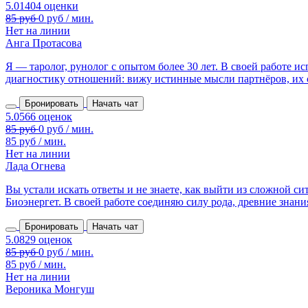
Нет на линии
Анга Протасова
Я — таролог, рунолог с опытом более 30 лет. В своей работе 
диагностику отношений: вижу истинные мысли партнёров, их сл
Бронировать
Начать чат
85 руб / мин.
Нет на линии
Лада Огнева
Вы устали искать ответы и не знаете, как выйти из сложной с
Биоэнергет. В своей работе соединяю силу рода, древние знания,
Бронировать
Начать чат
85 руб / мин.
Нет на линии
Вероника Монгуш