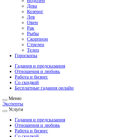
Водолей
Дева
Козерог
Лев
Овен
Рак
Рыбы
Скорпион
Стрелец
Телец
Гороскопы
Гадания и предсказания
Отношения и любовь
Работа и бизнес
Со скидкой
Бесплатные гадания онлайн
Меню
Эксперты
Услуги
Гадания и предсказания
Отношения и любовь
Работа и бизнес
Со скидкой